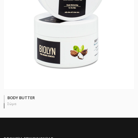
BODY BUTTER
Σώμα